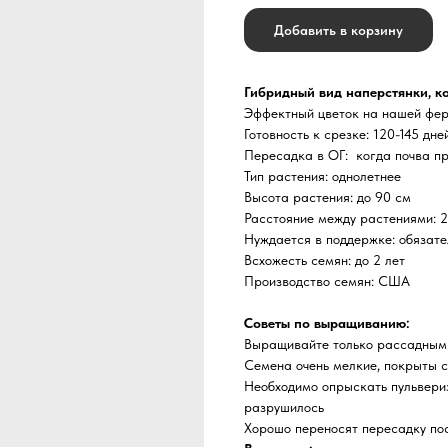
Добавить в корзину
Гибридный вид наперстянки, ко
Эффектный цветок на нашей фе
Готовность к срезке: 120-145 дн
Пересадка в ОГ: когда почва пр
Тип растения: однолетнее
Высота растения: до 90 см
Расстояние между растениями: 2
Нуждается в поддержке: обязате
Всхожесть семян: до 2 лет
Производство семян: США
Советы по выращиванию:
Выращивайте только рассадным
Семена очень мелкие, покрыты с
Необходимо опрыскать пульвери
разрушилось
Хорошо переносят пересадку по