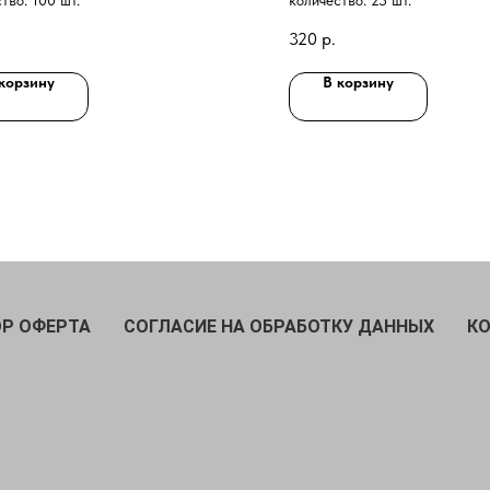
тво: 100 шт.
количество: 25 шт.
320
р.
корзину
В корзину
Р ОФЕРТА
СОГЛАСИЕ НА ОБРАБОТКУ ДАННЫХ
К