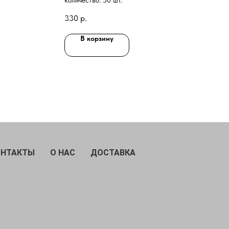
количество: 50 шт.
330
р.
В корзину
ОНТАКТЫ
О НАС
ДОСТАВКА