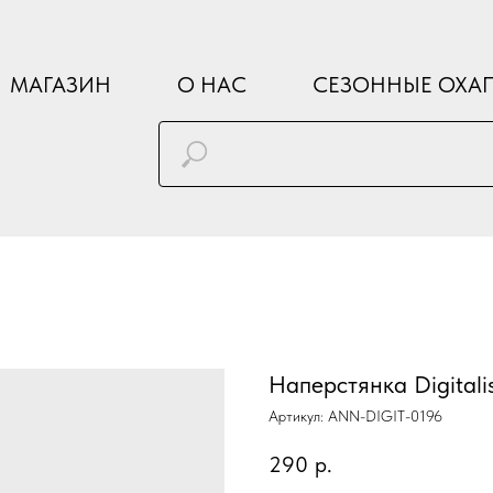
МАГАЗИН
О НАС
СЕЗОННЫЕ ОХА
Наперстянка Digitali
Артикул:
ANN-DIGIT-0196
290
р.