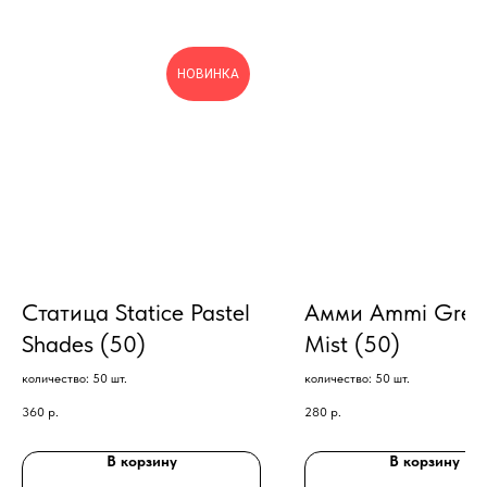
НОВИНКА
Статица Statice Pastel
Амми Ammi Gree
Shades (50)
Mist (50)
количество: 50 шт.
количество: 50 шт.
360
р.
280
р.
В корзину
В корзину