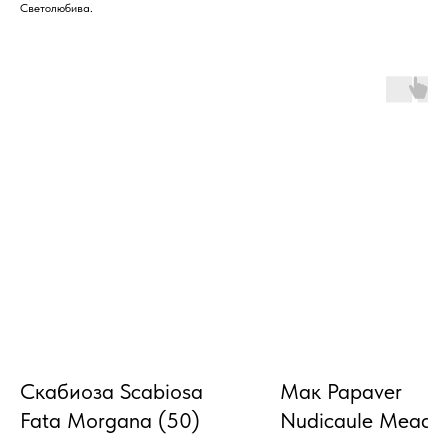
Светолюбива.
Скабиоза Scabiosa
Мак Papaver
Fata Morgana (50)
Nudicaule Meado