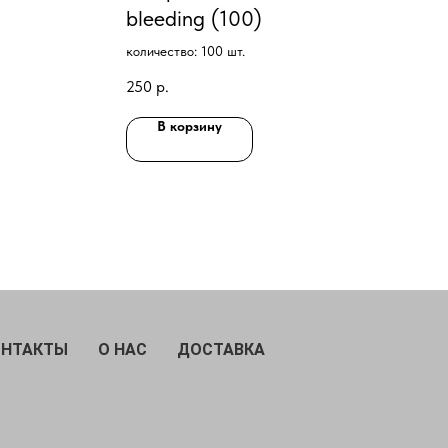
bleeding (100)
количество: 100 шт.
250
р.
В корзину
ОНТАКТЫ
О НАС
ДОСТАВКА