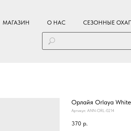
МАГАЗИН
О НАС
СЕЗОННЫЕ ОХА
Орлайя Orlaya White 
Артикул:
ANN-ORL-0214
370
р.