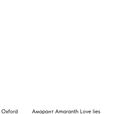
 Oxford
Амарант Amaranth Love lies