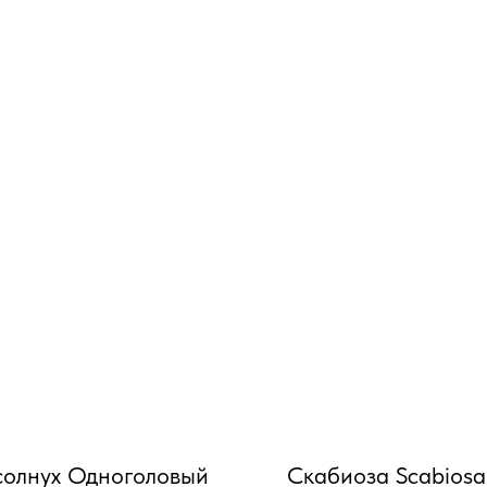
олнух Одноголовый
Скабиоза Scabiosa