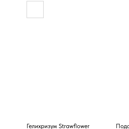
Гелихризум Strawflower
Подс