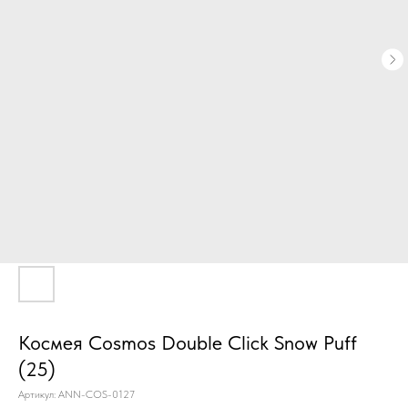
Космея Cosmos Double Click Snow Puff
(25)
Артикул:
ANN-COS-0127