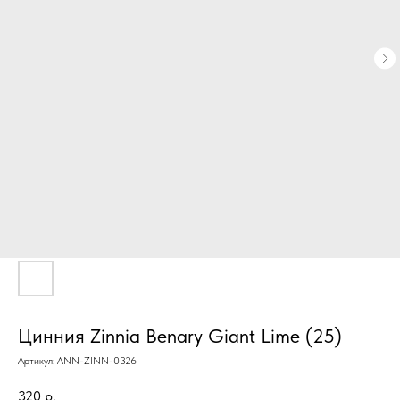
Цинния Zinnia Benary Giant Lime (25)
Артикул:
ANN-ZINN-0326
320
р.