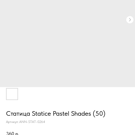
Статица Statice Pastel Shades (50)
Артикул:
ANN-STAT-0264
360
р.