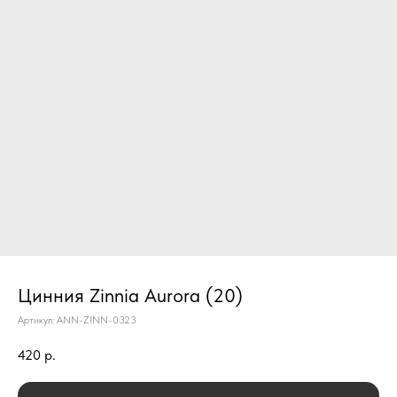
Цинния Zinnia Aurora (20)
Артикул:
ANN-ZINN-0323
420
р.