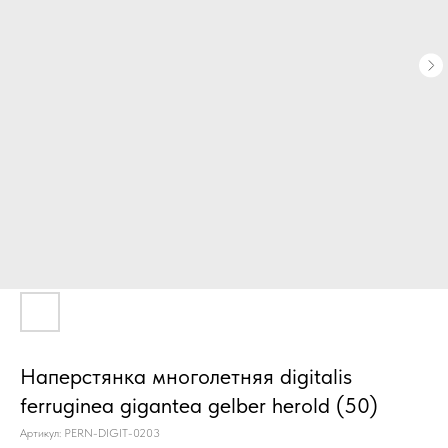
Наперстянка многолетняя digitalis
ferruginea gigantea gelber herold (50)
Артикул:
PERN-DIGIT-0203